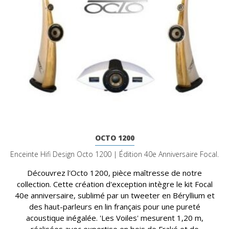
OCTO 1200
Enceinte Hifi Design Octo 1200 | Édition 40e Anniversaire Focal.
Découvrez l'Octo 1200, pièce maîtresse de notre
collection. Cette création d'exception intègre le kit Focal
40e anniversaire, sublimé par un tweeter en Béryllium et
des haut-parleurs en lin français pour une pureté
acoustique inégalée. 'Les Voiles' mesurent 1,20 m,
réalisées avec expertise en bois de Fraké et de