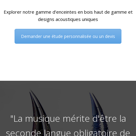
Explorer notre gamme d’enceintes en bois haut de gamme et
designs acoustiques uniques
Demander une étude personnalisée ou un devis
"La musique mérite d'être la
seconde langue obligatoire de