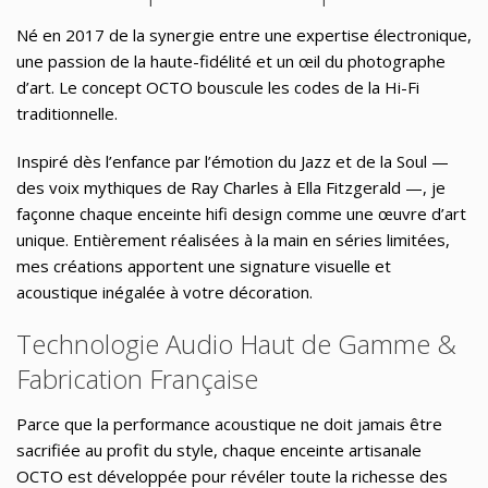
Né en 2017 de la synergie entre une expertise
électronique
,
une passion de la
haute-fidélité
et un œil du
photographe
d’art.
Le concept OCTO bouscule les codes de la Hi-Fi
traditionnelle.
Inspiré dès l’enfance par l’émotion du Jazz et de la Soul —
des voix mythiques de Ray Charles à Ella Fitzgerald —, je
façonne chaque
enceinte hifi design
comme une œuvre d’art
unique. Entièrement réalisées à la main en séries limitées,
mes créations apportent une signature visuelle et
acoustique inégalée à votre décoration.
Technologie Audio Haut de Gamme &
Fabrication Française
Parce que la performance acoustique ne doit jamais être
sacrifiée au profit du style, chaque
enceinte artisanale
OCTO
est développée pour révéler toute la richesse des