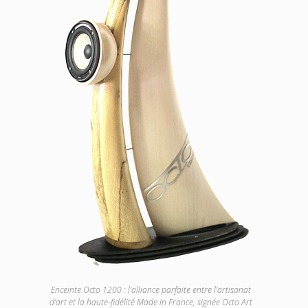
Enceinte Octo 1200 : l’alliance parfaite entre l’artisanat
d’art et la haute-fidélité Made in France, signée Octo Art