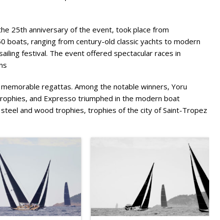
he 25th anniversary of the event, took place from
 boats, ranging from century-old classic yachts to modern
ailing festival. The event offered spectacular races in
ns
f memorable regattas. Among the notable winners, Yoru
 trophies, and Expresso triumphed in the modern boat
eel and wood trophies, trophies of the city of Saint-Tropez