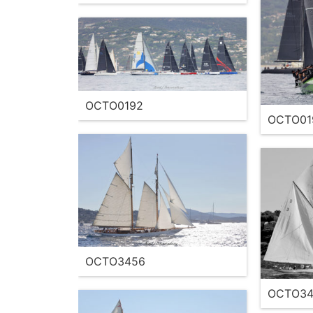
OCTO0192
OCTO01
OCTO3456
OCTO34