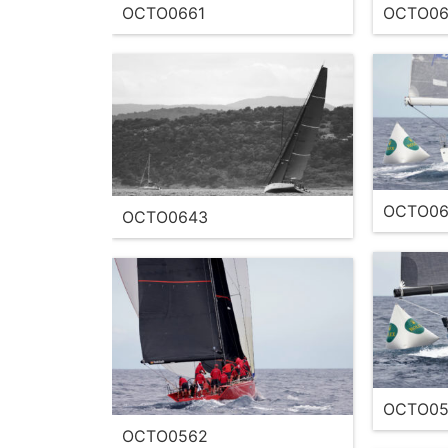
OCTO0661
OCTO06
OCTO06
OCTO0643
OCTO05
OCTO0562