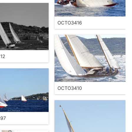
OCTO3416
12
OCTO3410
97