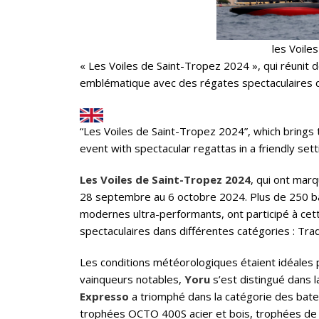
les Voile
« Les Voiles de Saint-Tropez 2024 », qui réunit
emblématique avec des régates spectaculaires 
“Les Voiles de Saint-Tropez 2024”, which brings t
event with spectacular regattas in a friendly sett
Les Voiles de Saint-Tropez 2024
, qui ont mar
28 septembre au 6 octobre 2024. Plus de 250 bat
modernes ultra-performants, ont participé à cett
spectaculaires dans différentes catégories : Tra
Les conditions météorologiques étaient idéales
vainqueurs notables,
Yoru
s’est distingué dans l
Expresso
a triomphé dans la catégorie des bat
trophées OCTO 400S acier et bois, trophées de l