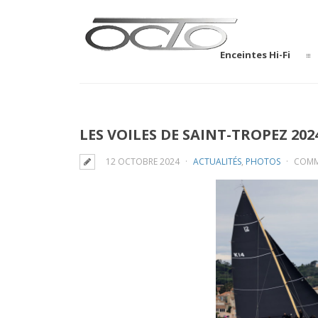
Enceintes Hi-Fi
LES VOILES DE SAINT-TROPEZ 202
12 OCTOBRE 2024
ACTUALITÉS
,
PHOTOS
COMM