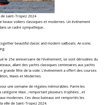
s de saint-Tropez 2024
 de beaux voiliers classiques et modernes. Un événement
dans un cadre sympathique..
ogether beautiful classic and modern sailboats. An iconic
ing.
qué le 25e anniversaire de l’événement, se sont déroulées du
eaux, allant des yachts classiques centenaires aux yachts
e grande fête de la voile. L’événement a offert des courses
dition, Maxis et Modernes.
 pour une semaine de régates mémorables. Parmi les
a catégorie Maxi , remportant plusieurs trophées , et
eaux modernes. Ces deux bateaux ont remportés les
a ville de Saint-Tropez 2024.