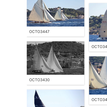
OCTO3447
OCTO34
OCTO3430
OCTO34