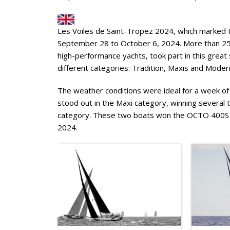
Les Voiles de Saint-Tropez 2024, which marked t
September 28 to October 6, 2024. More than 250
high-performance yachts, took part in this great s
different categories: Tradition, Maxis and Moder
The weather conditions were ideal for a week o
stood out in the Maxi category, winning several
category. These two boats won the OCTO 400S st
2024.