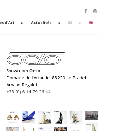
es d’Art
Actualités
Showroom
Octo
Domaine de l’Artaude, 83220 Le Pradet
Arnaud Régalet
+33 (0) 6 14 79 26 44