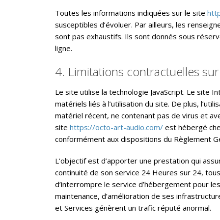
Toutes les informations indiquées sur le site
htt
susceptibles d’évoluer. Par ailleurs, les renseign
sont pas exhaustifs. Ils sont donnés sous réser
ligne.
4. Limitations contractuelles s
Le site utilise la technologie JavaScript. Le si
matériels liés à l’utilisation du site. De plus, l’ut
matériel récent, ne contenant pas de virus et av
site
https://octo-art-audio.com/
est hébergé chez
conformément aux dispositions du Règlement Gé
L’objectif est d’apporter une prestation qui assur
continuité de son service 24 Heures sur 24, tous 
d’interrompre le service d’hébergement pour les
maintenance, d’amélioration de ses infrastructure
et Services génèrent un trafic réputé anormal.