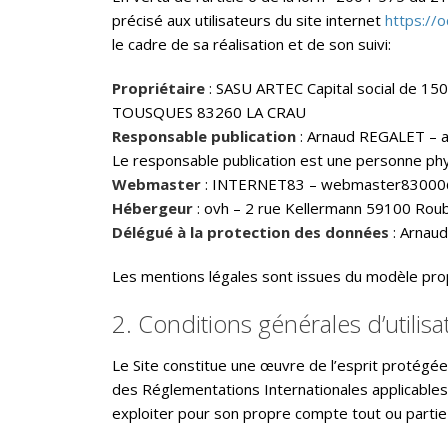
précisé aux utilisateurs du site internet
https://
le cadre de sa réalisation et de son suivi:
Propriétaire
: SASU ARTEC Capital social de 
TOUSQUES 83260 LA CRAU
Responsable publication
: Arnaud REGALET – 
Le responsable publication est une personne ph
Webmaster
: INTERNET83 – webmaster83000
Hébergeur
: ovh – 2 rue Kellermann 59100 Rou
Délégué à la protection des données
: Arnaud
Les mentions légales sont issues du modèle pro
2. Conditions générales d’utilis
Le Site constitue une œuvre de l’esprit protégée 
des Réglementations Internationales applicables.
exploiter pour son propre compte tout ou partie