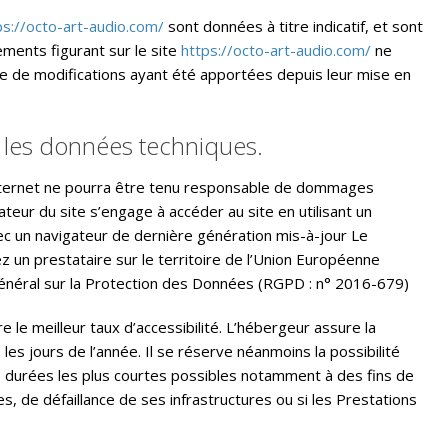
ps://octo-art-audio.com/
sont données à titre indicatif, et sont
ements figurant sur le site
https://octo-art-audio.com/
ne
ve de modifications ayant été apportées depuis leur mise en
ur les données techniques.
te Internet ne pourra être tenu responsable de dommages
ilisateur du site s’engage à accéder au site en utilisant un
ec un navigateur de dernière génération mis-à-jour Le
 un prestataire sur le territoire de l’Union Européenne
néral sur la Protection des Données (RGPD : n° 2016-679)
e le meilleur taux d’accessibilité. L’hébergeur assure la
les jours de l’année. Il se réserve néanmoins la possibilité
 durées les plus courtes possibles notamment à des fins de
s, de défaillance de ses infrastructures ou si les Prestations