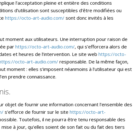
plique l’acceptation pleine et entière des conditions
ditions d’utilisation sont susceptibles d’être modifiées ou
ite
https://octo-art-audio.com/
sont donc invités à les
ut moment aux utilisateurs. Une interruption pour raison de
dée par
https://octo-art-audio.com/
, qui s’efforcera alors de
ates et heures de l’intervention. Le site web
https://octo-
https://octo-art-audio.com/
responsable. De la même façon,
ut moment : elles s’imposent néanmoins à l’utilisateur qui est
 d’en prendre connaissance.
nis.
r objet de fournir une information concernant l’ensemble des
m/
s’efforce de fournir sur le site
https://octo-art-
ossible. Toutefois, il ne pourra être tenu responsable des
mise à jour, qu’elles soient de son fait ou du fait des tiers