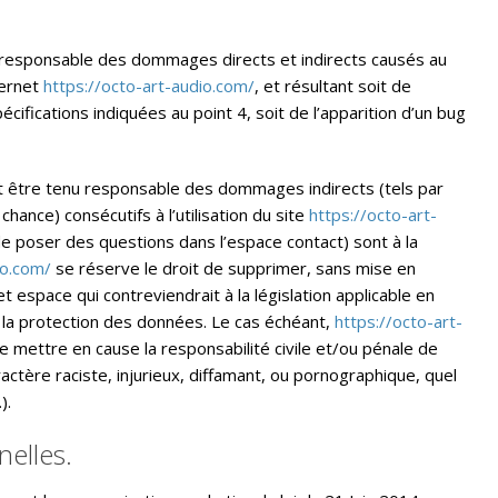
 responsable des dommages directs et indirects causés au
nternet
https://octo-art-audio.com/
, et résultant soit de
écifications indiquées au point 4, soit de l’apparition d’un bug
 être tenu responsable des dommages indirects (tels par
ance) consécutifs à l’utilisation du site
https://octo-art-
 de poser des questions dans l’espace contact) sont à la
io.com/
se réserve le droit de supprimer, sans mise en
espace qui contreviendrait à la législation applicable en
 à la protection des données. Le cas échéant,
https://octo-art-
e mettre en cause la responsabilité civile et/ou pénale de
ctère raciste, injurieux, diffamant, ou pornographique, quel
).
elles.