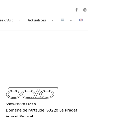
es d’Art
Actualités
Showroom
Octo
Domaine de l’Artaude, 83220 Le Pradet
Arnaud Régalet