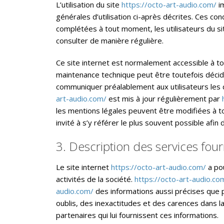
L’utilisation du site
https://octo-art-audio.com/
im
générales d’utilisation ci-après décrites. Ces con
complétées à tout moment, les utilisateurs du s
consulter de manière régulière.
Ce site internet est normalement accessible à to
maintenance technique peut être toutefois déci
communiquer préalablement aux utilisateurs les d
art-audio.com/
est mis à jour régulièrement par
les mentions légales peuvent être modifiées à to
invité à s’y référer le plus souvent possible afin
3. Description des services four
Le site internet
https://octo-art-audio.com/
a pou
activités de la société.
https://octo-art-audio.co
audio.com/
des informations aussi précises que p
oublis, des inexactitudes et des carences dans la 
partenaires qui lui fournissent ces informations.