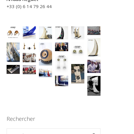
+33 (0) 6 14 79 26 44
Rechercher