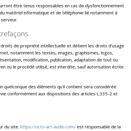
ourront être tenus responsables en cas de dysfonctionnement
 du matériel informatique et de téléphonie lié notamment à
 serveur.
ntrefaçons.
droits de propriété intellectuelle et détient les droits d’usage
ternet, notamment les textes, images, graphismes, logos,
sentation, modification, publication, adaptation de tout ou
n ou le procédé utilisé, est interdite, sauf autorisation écrite
’un quelconque des éléments qu’il contient sera considérée
vie conformément aux dispositions des articles L.335-2 et
ur du site.
https://octo-art-audio.com/
est responsable de la