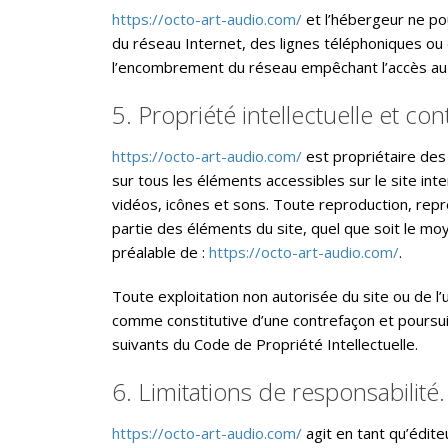
https://octo-art-audio.com/
et l’hébergeur ne p
du réseau Internet, des lignes téléphoniques ou
l’encombrement du réseau empêchant l’accès au
5. Propriété intellectuelle et co
https://octo-art-audio.com/
est propriétaire des 
sur tous les éléments accessibles sur le site in
vidéos, icônes et sons. Toute reproduction, repré
partie des éléments du site, quel que soit le moye
préalable de :
https://octo-art-audio.com/
.
Toute exploitation non autorisée du site ou de l
comme constitutive d’une contrefaçon et poursui
suivants du Code de Propriété Intellectuelle.
6. Limitations de responsabilité.
https://octo-art-audio.com/
agit en tant qu’édite