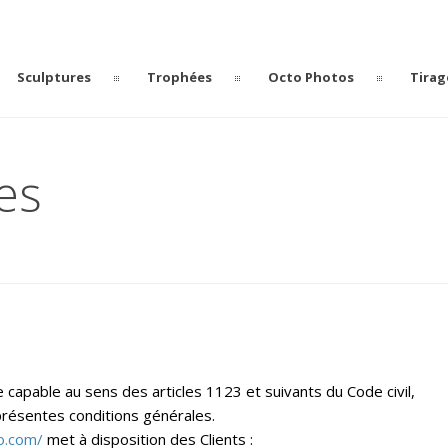
Sculptures
Trophées
Octo Photos
Tirag
es
capable au sens des articles 1123 et suivants du Code civil,
 présentes conditions générales.
io.com/
met à disposition des Clients :