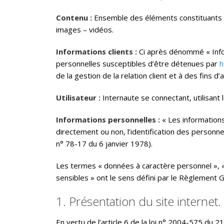
Contenu :
Ensemble des éléments constituants l
images – vidéos.
Informations clients :
Ci après dénommé « Info
personnelles susceptibles d’être détenues par
h
de la gestion de la relation client et à des fins d
Utilisateur :
Internaute se connectant, utilisant
Informations personnelles :
« Les information
directement ou non, l’identification des personnes
n° 78-17 du 6 janvier 1978).
Les termes « données à caractère personnel », «
sensibles » ont le sens défini par le Règlement
1. Présentation du site internet.
En vertu de l’article 6 de la loi n° 2004-575 du 2