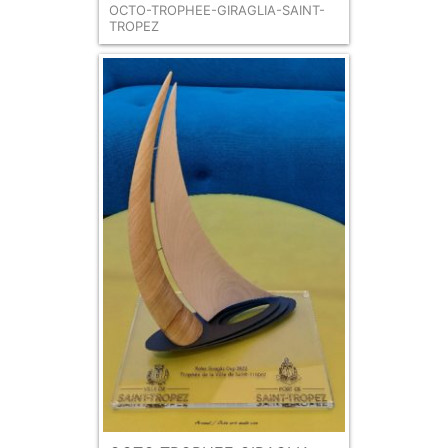
OCTO-TROPHEE-GIRAGLIA-SAINT-
TROPEZ