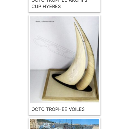
OCTO TROPHEE ARCHI S
CUP HYERES
OCTO TROPHEE VOILES