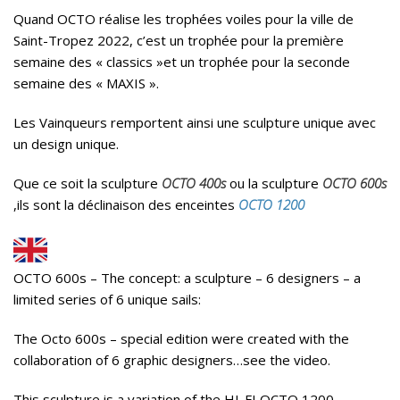
Quand OCTO réalise les trophées voiles pour la ville de
Saint-Tropez 2022, c’est un trophée pour la première
semaine des « classics »et un trophée pour la seconde
semaine des « MAXIS ».
Les Vainqueurs remportent ainsi une sculpture unique avec
un design unique.
Que ce soit la sculpture
OCTO 400s
ou la sculpture
OCTO 600s
,ils sont la déclinaison des enceintes
OCTO 1200
OCTO 600s – The concept: a sculpture – 6 designers – a
limited series of 6 unique sails:
The Octo 600s – special edition were created with the
collaboration of 6 graphic designers…see the video.
This sculpture is a variation of the HI-FI OCTO 1200