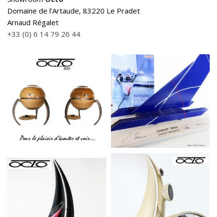
Domaine de l’Artaude, 83220 Le Pradet
Arnaud Régalet
+33 (0) 6 14 79 26 44