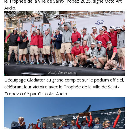
le Trophée de la Ville de Saint-Tropez 2025, signé Octo Art
Audio.
L’équipage Gladiator au grand complet sur le podium officiel,
célébrant leur victoire avec le Trophée de la Ville de Saint-
Tropez créé par Octo Art Audio.