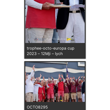
trophee-octo-europa cup
2023 – 12Mji – Iych
OCTO8295