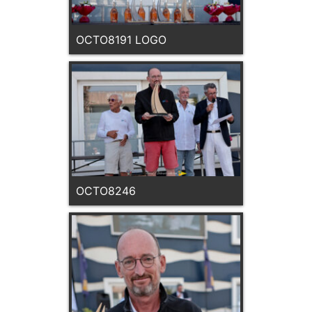
OCTO8191 LOGO
OCTO8246