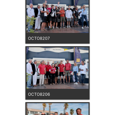
OCTO8207
OCTO8206