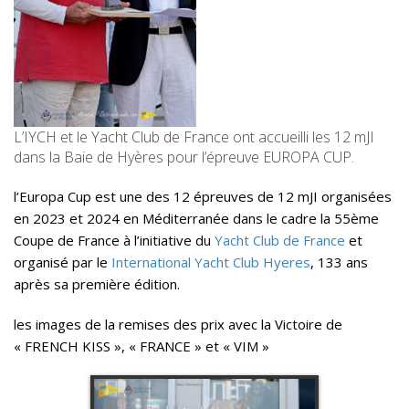
–
HYERES
2023
–
IYCH
–
L’IYCH et le Yacht Club de France ont accueilli les 12 mJI
YCF
dans la Baie de Hyères pour l’épreuve EUROPA CUP.
l’Europa Cup est une des 12 épreuves de 12 mJI organisées
en 2023 et 2024 en Méditerranée dans le cadre la 55ème
Coupe de France à l’initiative du
Yacht Club de France
et
organisé par le
International Yacht Club Hyeres
, 133 ans
après sa première édition.
les images de la remises des prix avec la Victoire de
« FRENCH KISS », « FRANCE » et « VIM »