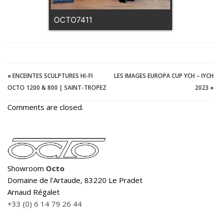
OCTO7411
«
ENCEINTES SCULPTURES HI-FI
LES IMAGES EUROPA CUP YCH – IYCH
OCTO 1200 & 800 | SAINT-TROPEZ
2023
»
Comments are closed.
Showroom
Octo
Domaine de l’Artaude, 83220 Le Pradet
Arnaud Régalet
+33 (0) 6 14 79 26 44