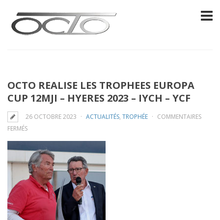
OCTO REALISE LES TROPHEES EUROPA
CUP 12MJI – HYERES 2023 – IYCH – YCF
26 OCTOBRE 2023
ACTUALITÉS
,
TROPHÉE
COMMENTAIRES
SUR
FERMÉS
OCTO
REALISE
LES
TROPHEES
EUROPA
CUP
12MJI