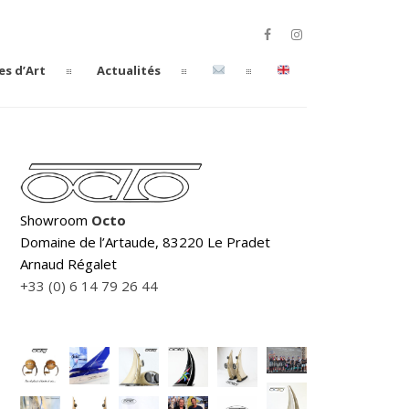
es d’Art
Actualités
Showroom
Octo
Domaine de l’Artaude, 83220 Le Pradet
Arnaud Régalet
+33 (0) 6 14 79 26 44