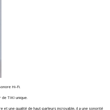
onore Hi-Fi.
r de TIKI unique.
 et une qualité de haut-parleurs incroyable, il a une sonorité