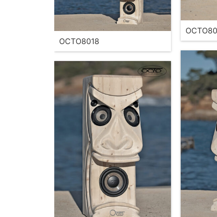
OCTO80
OCTO8018