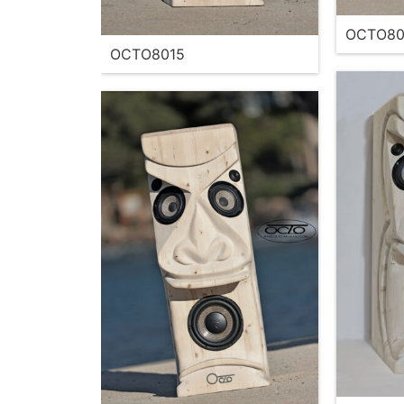
OCTO80
OCTO8015