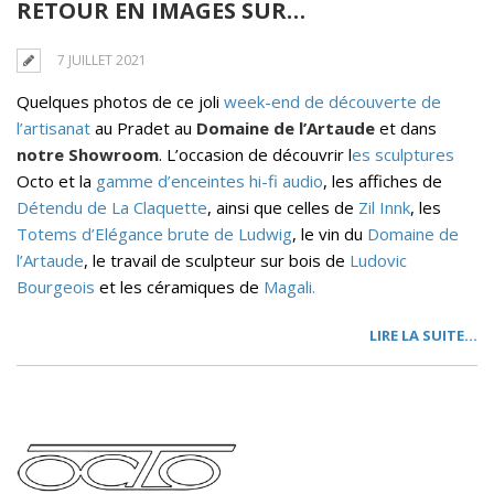
RETOUR EN IMAGES SUR…
7 JUILLET 2021
Quelques photos de ce joli
week-end de découverte de
l’artisanat
au Pradet au
Domaine de l’Artaude
et dans
notre Showroom
. L’occasion de découvrir l
es sculptures
Octo et la
gamme d’enceintes hi-fi audio
, les affiches de
Détendu de La Claquette
, ainsi que celles de
Zil Innk
, les
Totems d’Elégance brute de Ludwig
, le vin du
Domaine de
l’Artaude
, le travail de sculpteur sur bois de
Ludovic
Bourgeois
et les céramiques de
Magali.
LIRE LA SUITE…