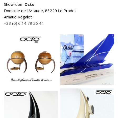
Showroom
Octo
Domaine de l’Artaude, 83220 Le Pradet
Arnaud Régalet
+33 (0) 6 14 79 26 44