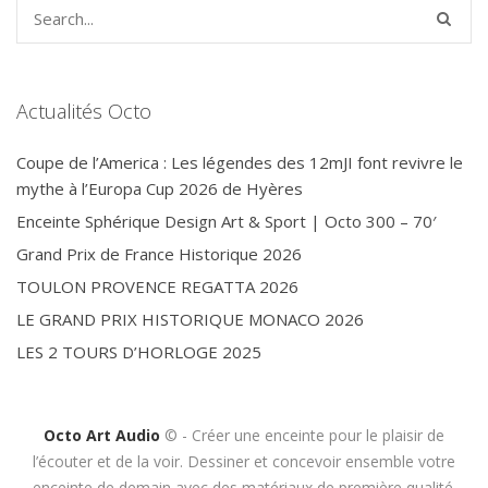
Actualités Octo
Coupe de l’America : Les légendes des 12mJI font revivre le
mythe à l’Europa Cup 2026 de Hyères
Enceinte Sphérique Design Art & Sport | Octo 300 – 70′
Grand Prix de France Historique 2026
TOULON PROVENCE REGATTA 2026
LE GRAND PRIX HISTORIQUE MONACO 2026
LES 2 TOURS D’HORLOGE 2025
Octo Art Audio
© - Créer une enceinte pour le plaisir de
l’écouter et de la voir. Dessiner et concevoir ensemble votre
enceinte de demain avec des matériaux de première qualité.