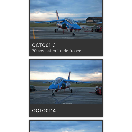
OCTO0113
70 ans patrouille de france
OCTO0114