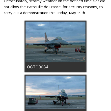
Unfortunately, stormy weather on the defined time slot did
not allow the Patrouille de France, for security reasons, to
carry out a demonstration this Friday, May 19th.
OCTO0084