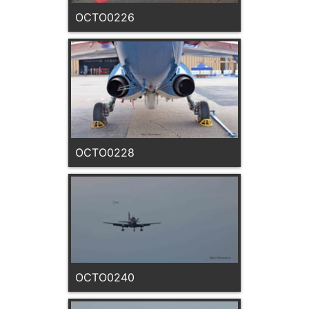
OCTO0226
OCTO0228
OCTO0240