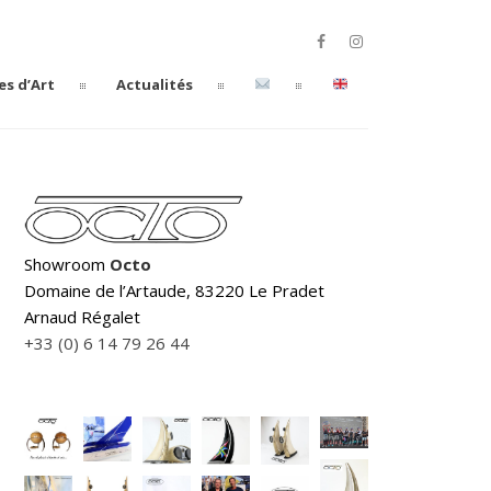
es d’Art
Actualités
Showroom
Octo
Domaine de l’Artaude, 83220 Le Pradet
Arnaud Régalet
+33 (0) 6 14 79 26 44