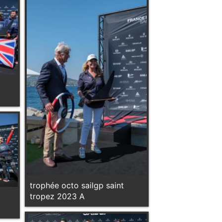
2023
trophée octo sailgp saint
tropez 2023 A