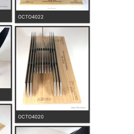
OCTO4022
OCTO4020