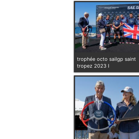
trophée octo sailgp saint
tropez 2023 I