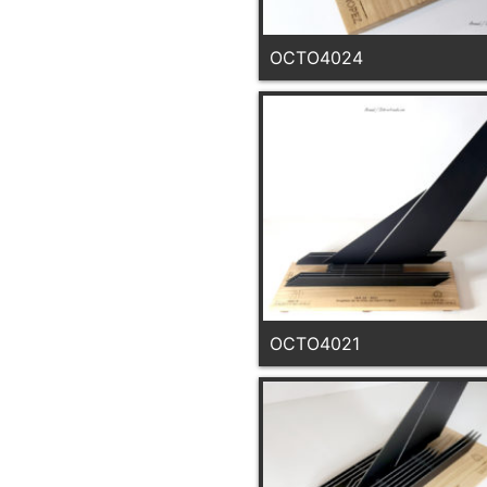
OCTO4024
OCTO4021