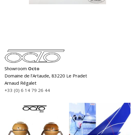
Showroom
Octo
Domaine de l’Artaude, 83220 Le Pradet
Arnaud Régalet
+33 (0) 6 14 79 26 44