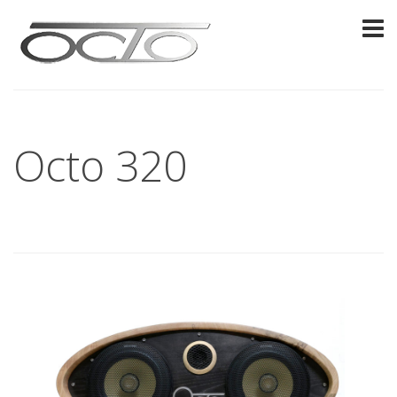
Octo 320