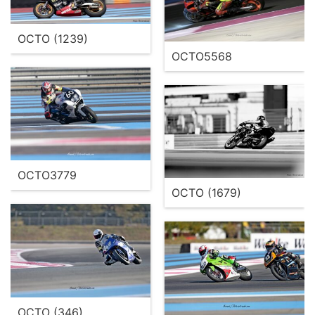
OCTO (1239)
OCTO5568
OCTO3779
OCTO (1679)
OCTO (346)