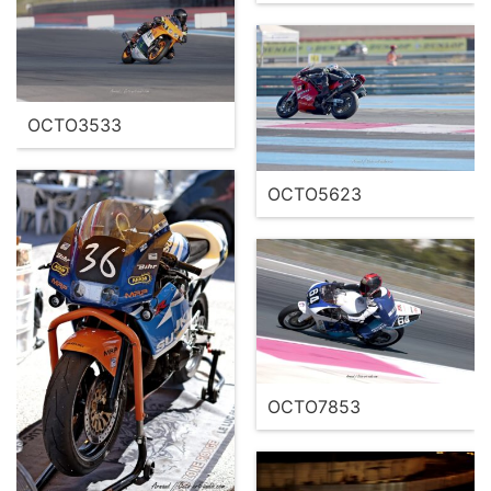
OCTO3533
OCTO5623
OCTO7853