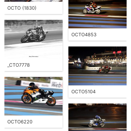
OCTO (1830)
OCTO4853
_CTO7778
OCTO5104
OCTO6220