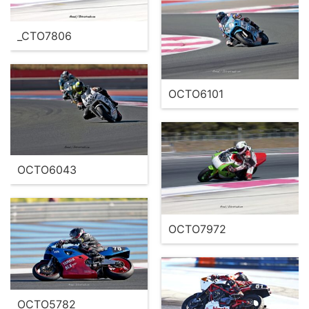
_CTO7806
OCTO6101
OCTO6043
OCTO7972
OCTO5782