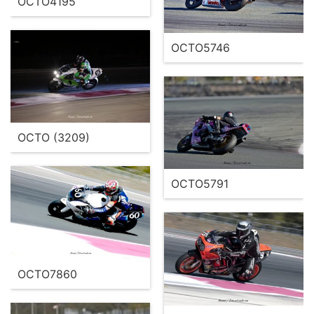
OCTO4195
OCTO5746
OCTO (3209)
OCTO5791
OCTO7860