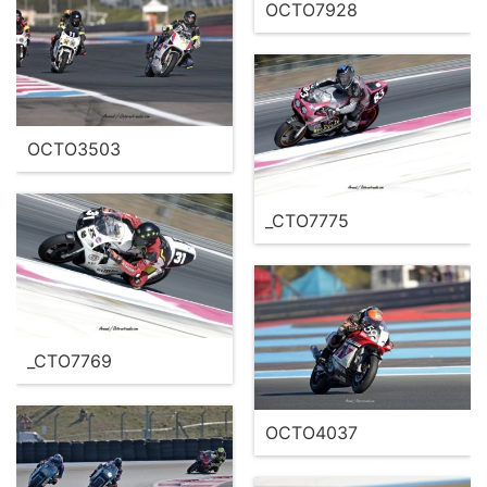
OCTO7928
OCTO3503
_CTO7775
_CTO7769
OCTO4037