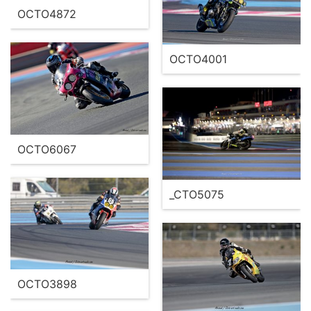
OCTO4872
OCTO4001
OCTO6067
_CTO5075
OCTO3898