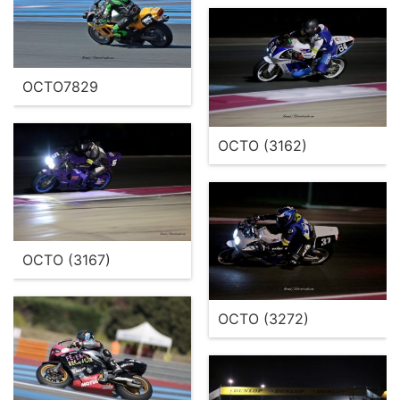
OCTO7829
OCTO (3162)
OCTO (3167)
OCTO (3272)