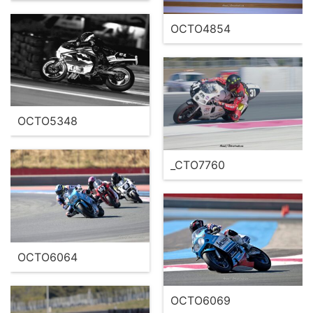
OCTO4854
OCTO5348
_CTO7760
OCTO6064
OCTO6069