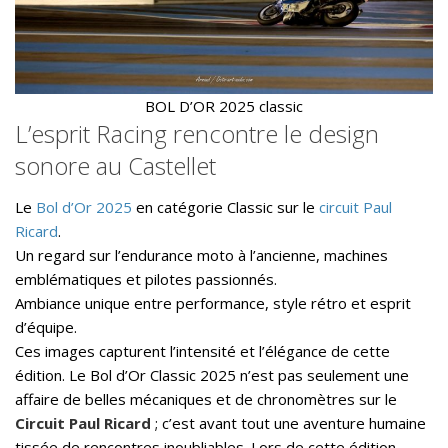
L’ÉQUIPE
« THE
A
TEAM »
BOL D’OR 2025 classic
L’esprit Racing rencontre le design
sonore au Castellet
Le
Bol d’Or 2025
en catégorie Classic sur le
circuit Paul
Ricard
.
Un regard sur l’endurance moto à l’ancienne, machines
emblématiques et pilotes passionnés.
Ambiance unique entre performance, style rétro et esprit
d’équipe.
Ces images capturent l’intensité et l’élégance de cette
édition. Le Bol d’Or Classic 2025 n’est pas seulement une
affaire de belles mécaniques et de chronomètres sur le
Circuit Paul Ricard
; c’est avant tout une aventure humaine
tissée de rencontres inoubliables. Lors de cette édition