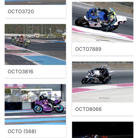
OCTO3720
OCTO7889
OCTO3816
OCTO8066
OCTO (568)