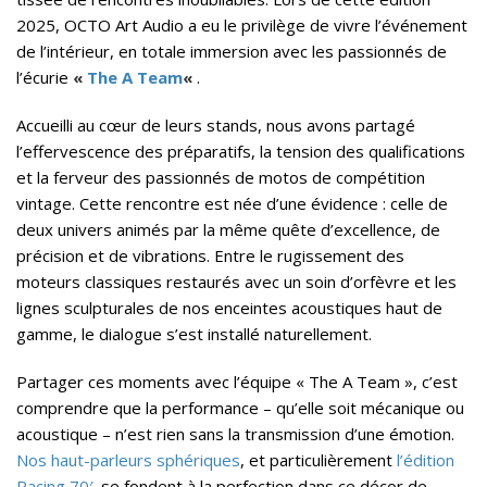
2025, OCTO Art Audio a eu le privilège de vivre l’événement
de l’intérieur, en totale immersion avec les passionnés de
l’écurie
«
The A Team
«
.
Accueilli au cœur de leurs stands, nous avons partagé
l’effervescence des préparatifs, la tension des qualifications
et la ferveur des passionnés de motos de compétition
vintage. Cette rencontre est née d’une évidence : celle de
deux univers animés par la même quête d’excellence, de
précision et de vibrations. Entre le rugissement des
moteurs classiques restaurés avec un soin d’orfèvre et les
lignes sculpturales de nos enceintes acoustiques haut de
gamme, le dialogue s’est installé naturellement.
Partager ces moments avec l’équipe « The A Team », c’est
comprendre que la performance – qu’elle soit mécanique ou
acoustique – n’est rien sans la transmission d’une émotion.
Nos haut-parleurs sphériques
, et particulièrement
l’édition
Racing 70′
, se fondent à la perfection dans ce décor de