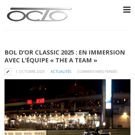
BOL D’OR CLASSIC 2025 : EN IMMERSION
AVEC L’ÉQUIPE « THE A TEAM »
SUR
1 OCTOBRE 2025
ACTUALITÉS
COMMENTAIRES FERMÉS
BOL
D’OR
CLASSIC
2025
:
EN
IMMERSIO
AVEC