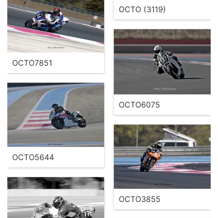
OCTO (3119)
OCTO7851
OCTO6075
OCTO5644
OCTO3855