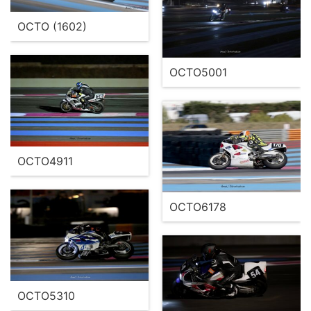
OCTO (1602)
OCTO5001
OCTO4911
OCTO6178
OCTO5310