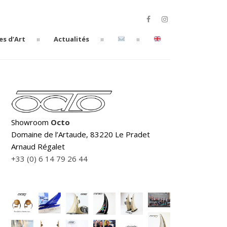
es d’Art
Actualités
Showroom
Octo
Domaine de l’Artaude, 83220 Le Pradet
Arnaud Régalet
+33 (0) 6 14 79 26 44