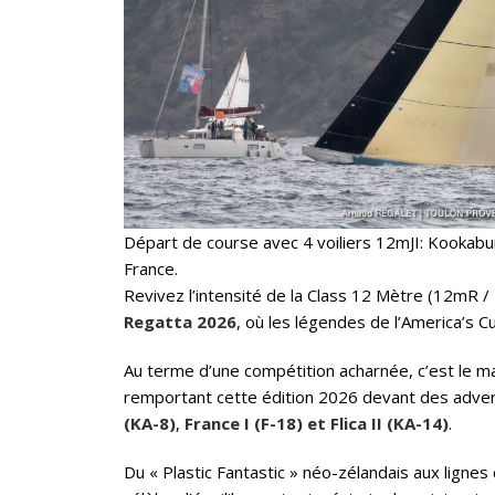
Départ de course avec 4 voiliers 12mJI: Kookabur
France.
Revivez l’intensité de la Class 12 Mètre (12mR /
Regatta 2026
, où les légendes de l’America’s C
Au terme d’une compétition acharnée, c’est le m
remportant cette édition 2026 devant des adve
(KA-8)
,
France I (F-18) et Flica II (KA-14)
.
Du « Plastic Fantastic » néo-zélandais aux ligne