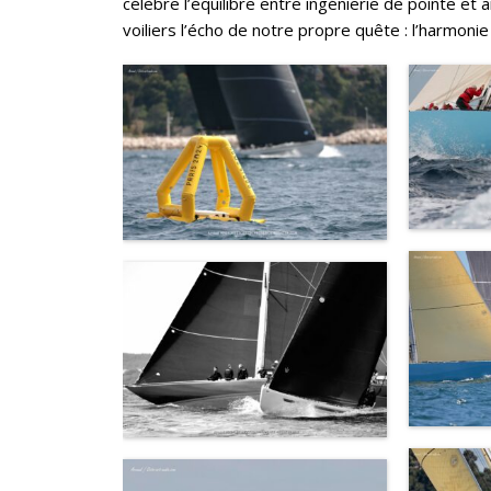
célèbre l’équilibre entre ingénierie de pointe et 
voiliers l’écho de notre propre quête : l’harmoni