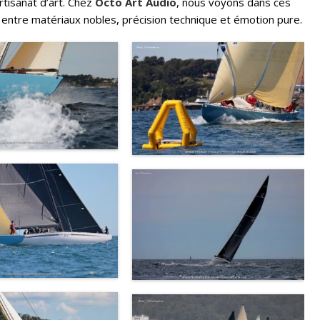
artisanat d’art. Chez
Octo Art Audio
, nous voyons dans ces
e entre matériaux nobles, précision technique et émotion pure.