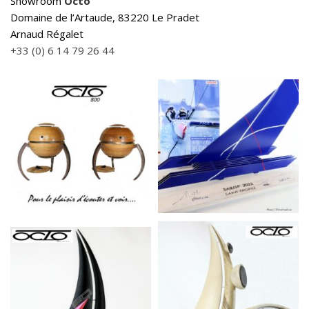
Showroom
Octo
Domaine de l’Artaude, 83220 Le Pradet
Arnaud Régalet
+33 (0) 6 14 79 26 44