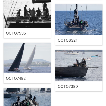
OCTO7535
OCTO6321
OCTO7482
OCTO7380