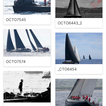
OCTO7545
OCTO6443_2
OCTO7574
_CTO6454