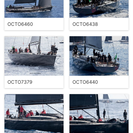
OCTO6460
OCTO6438
OCTO7379
OCTO6440