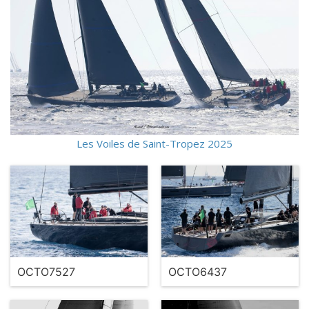
Les Voiles de Saint-Tropez 2025
OCTO7527
OCTO6437