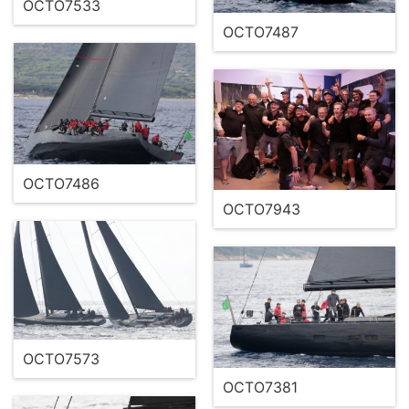
OCTO7533
OCTO7487
OCTO7486
OCTO7943
OCTO7573
OCTO7381