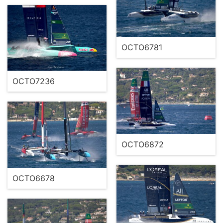
OCTO6781
OCTO7236
OCTO6872
OCTO6678