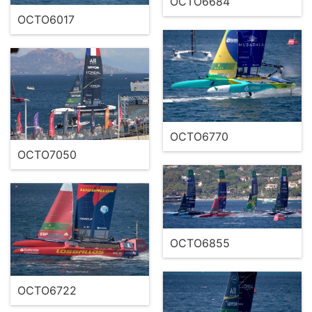
OCTO6684
OCTO6017
OCTO6770
OCTO7050
OCTO6855
OCTO6722