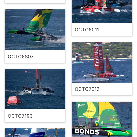
OCTO6011
OCTO6807
OCTO7012
OCTO7193