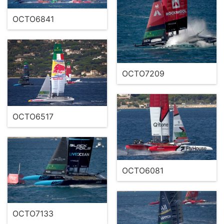
OCTO6841
OCTO7209
OCTO6517
OCTO6081
OCTO7133