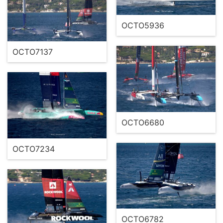
OCTO5936
OCTO7137
OCTO6680
OCTO7234
OCTO6782