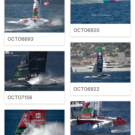
OCTO6920
OCTO6693
OCTO6922
OCTO7156