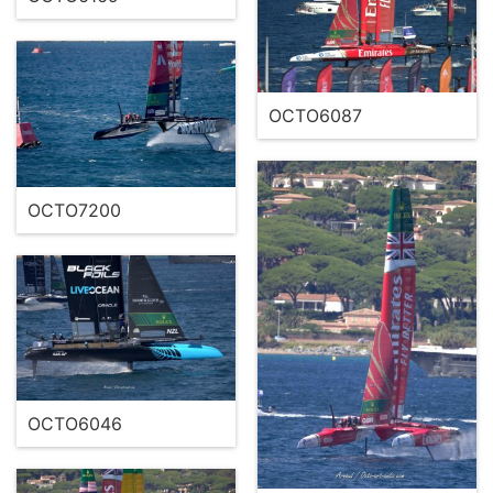
OCTO6087
OCTO7200
OCTO6046