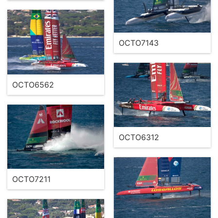
OCTO7143
OCTO6562
OCTO6312
OCTO7211