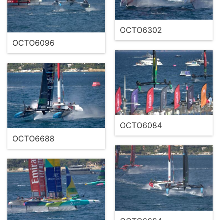
OCTO6302
OCTO6096
OCTO6084
OCTO6688