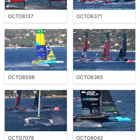
OCTO6137
OCTO6371
OCTO6598
OCTO6365
OCTO7078
OCTO6042