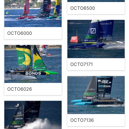
OCTO6500
OCTO6000
OCTO7171
OCTO6026
OCTO7136