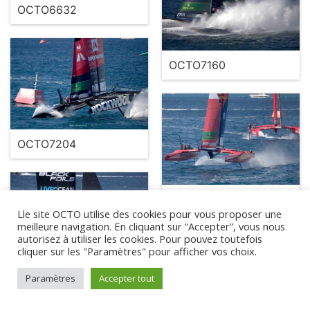
OCTO6632
OCTO7160
OCTO7204
OCTO6710
Lle site OCTO utilise des cookies pour vous proposer une
meilleure navigation. En cliquant sur “Accepter”, vous nous
autorisez à utiliser les cookies. Pour pouvez toutefois
cliquer sur les "Paramètres" pour afficher vos choix.
OCTO6336
Paramètres
Accepter tout