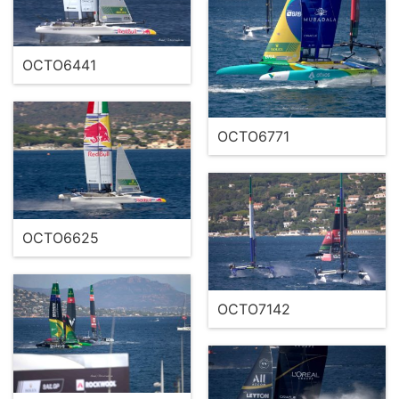
OCTO6441
OCTO6771
OCTO6625
OCTO7142