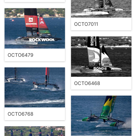
OCTO7011
OCTO6479
OCTO6468
OCTO6768