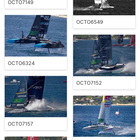
OCTO7149
OCTO6549
OCTO6324
OCTO7152
OCTO7157