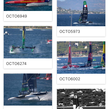
OCTO6949
OCTO5973
OCTO6274
OCTO6002