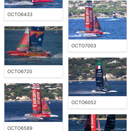
OCTO6433
OCTO7003
OCTO6720
OCTO6052
OCTO6589