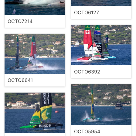
OCTO6127
OCTO7214
OCTO6392
OCTO6641
OCTO5954