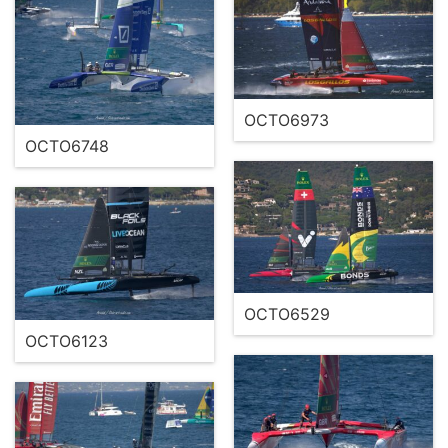
OCTO6973
OCTO6748
OCTO6529
OCTO6123