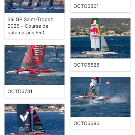
OCTO6801
SailGP Saint-Tropez
2025 - Course de
catamarans F50
OCTO6628
OCTO6731
OCTO6696