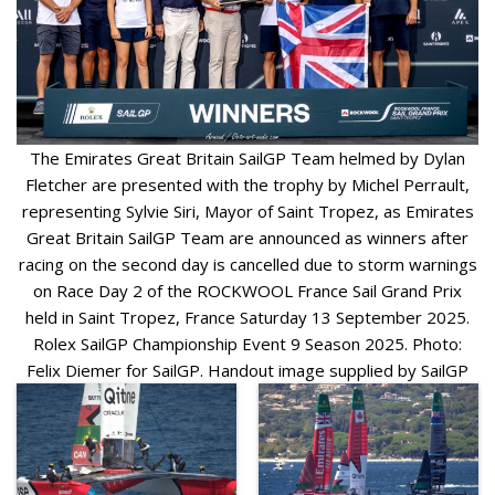
The Emirates Great Britain SailGP Team helmed by Dylan
Fletcher are presented with the trophy by Michel Perrault,
representing Sylvie Siri, Mayor of Saint Tropez, as Emirates
Great Britain SailGP Team are announced as winners after
racing on the second day is cancelled due to storm warnings
on Race Day 2 of the ROCKWOOL France Sail Grand Prix
held in Saint Tropez, France Saturday 13 September 2025.
Rolex SailGP Championship Event 9 Season 2025. Photo:
Felix Diemer for SailGP. Handout image supplied by SailGP