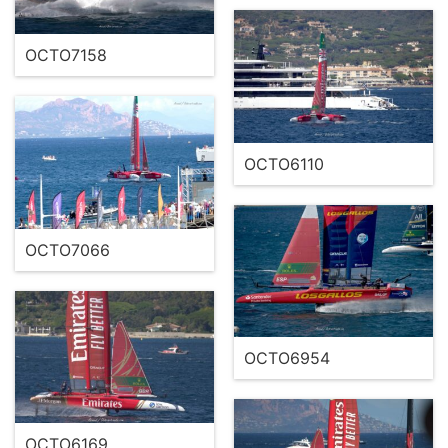
OCTO7158
OCTO6110
OCTO7066
OCTO6954
OCTO6169