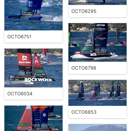
OCTO6295
OCTO6751
OCTO6798
OCTO6034
OCTO6853