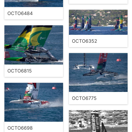
OCTO6484
OCTO6352
OCTO6815
OCTO6775
OCTO6698