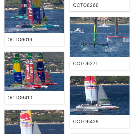
OCTO6266
OCTO6019
OCTO6271
OCTO6410
OCTO6428