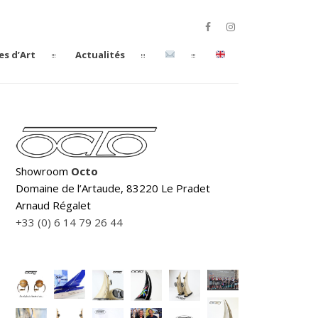
es d’Art
Actualités
Showroom
Octo
Domaine de l’Artaude, 83220 Le Pradet
Arnaud Régalet
+33 (0) 6 14 79 26 44