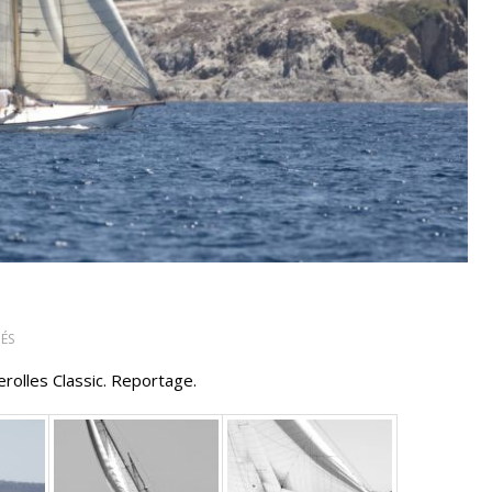
SUR
ÉS
PORQUEROLLES
rolles Classic. Reportage.
CLASSIC