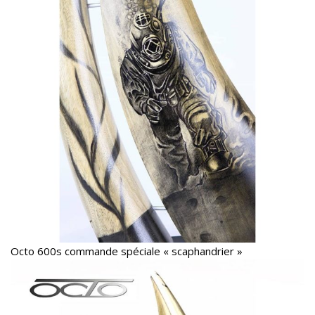
Octo 600s commande spéciale « scaphandrier »