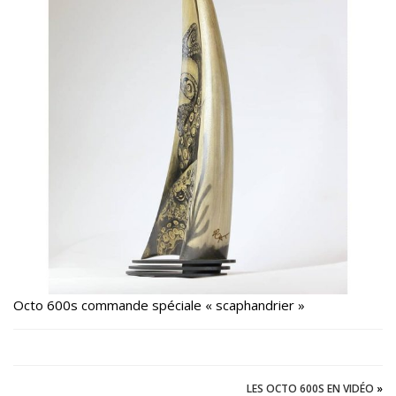
Octo 600s commande spéciale « scaphandrier »
LES OCTO 600S EN VIDÉO
»