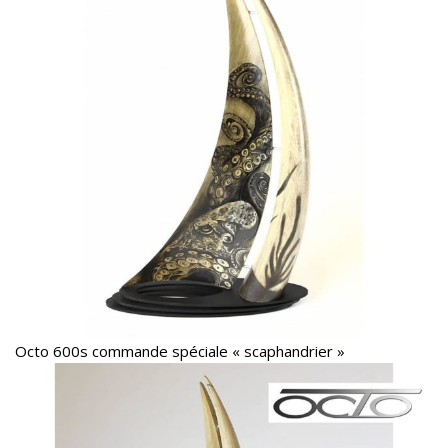
Octo 600s commande spéciale « scaphandrier »