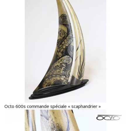
Octo 600s commande spéciale « scaphandrier »