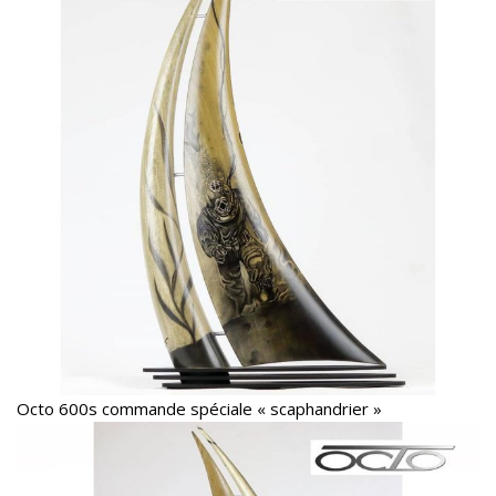
Octo 600s commande spéciale « scaphandrier »